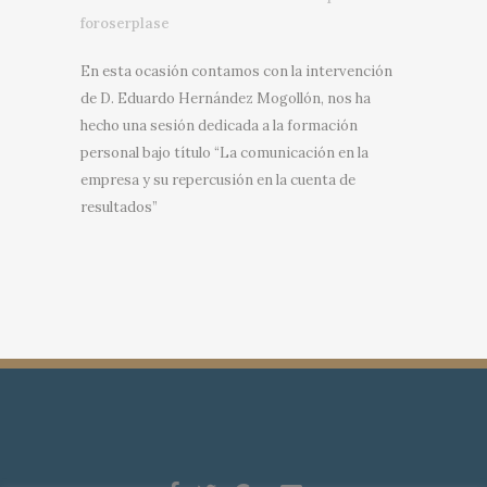
foroserplase
En esta ocasión contamos con la intervención
de D. Eduardo Hernández Mogollón, nos ha
hecho una sesión dedicada a la formación
personal bajo título “La comunicación en la
empresa y su repercusión en la cuenta de
resultados”