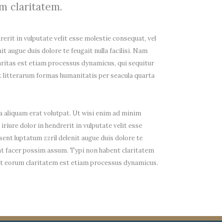
um claritatem.
rerit in vulputate velit esse molestie consequat, vel
it augue duis dolore te feugait nulla facilisi. Nam
aritas est etiam processus dynamicus, qui sequitur
litterarum formas humanitatis per seacula quarta
 aliquam erat volutpat. Ut wisi enim ad minim
riure dolor in hendrerit in vulputate velit esse
sent luptatum zzril delenit augue duis dolore te
rat facer possim assum. Typi non habent claritatem
facit eorum claritatem est etiam processus dynamicus.