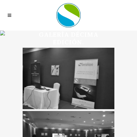
GALERÍA DÉCIMA
EDICIÓN.