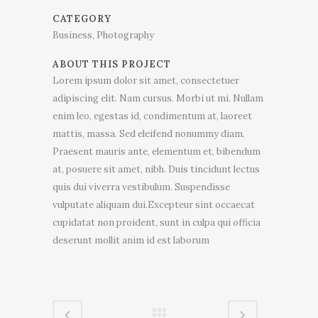
CATEGORY
Business, Photography
ABOUT THIS PROJECT
Lorem ipsum dolor sit amet, consectetuer
adipiscing elit. Nam cursus. Morbi ut mi. Nullam
enim leo, egestas id, condimentum at, laoreet
mattis, massa. Sed eleifend nonummy diam.
Praesent mauris ante, elementum et, bibendum
at, posuere sit amet, nibh. Duis tincidunt lectus
quis dui viverra vestibulum. Suspendisse
vulputate aliquam dui.Excepteur sint occaecat
cupidatat non proident, sunt in culpa qui officia
deserunt mollit anim id est laborum