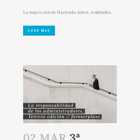
La inspección de Hacienda: mitos, realidades...
LEER MAS
02 MAR
3ª