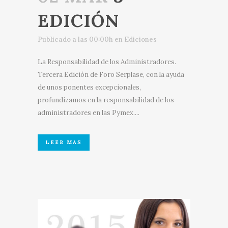
EDICIÓN
Publicado a las 00:00h
en
Ediciones
La Responsabilidad de los Administradores.
Tercera Edición de Foro Serplase, con la ayuda
de unos ponentes excepcionales,
profundizamos en la responsabilidad de los
administradores en las Pymex....
LEER MAS