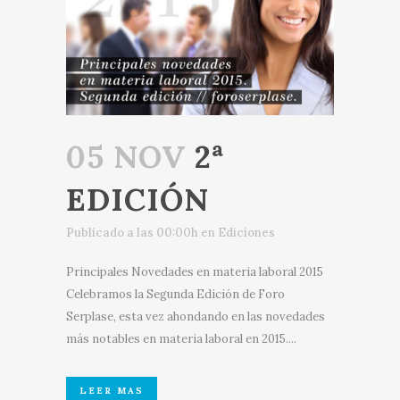
05 NOV
2ª
EDICIÓN
Publicado a las 00:00h
en
Ediciones
Principales Novedades en materia laboral 2015
Celebramos la Segunda Edición de Foro
Serplase, esta vez ahondando en las novedades
más notables en materia laboral en 2015....
LEER MAS