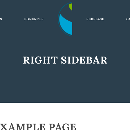
S
PONENTES
SERPLASE
G
RIGHT SIDEBAR
EXAMPLE PAGE